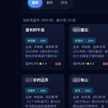
最新
最热
评分
99:16
99:52
当前类型共
3000
部，展示前
24
部
漫长的午后
城市童话
中国
高分
美国
院线
电视剧
2025
纪录片
2025
主演：
李宥真、谢承南 等
主演：
蒋知南、金泰浩 等
2025年的《漫长的午后》
2025年的《城市童话》是
是钱亦舒再度打磨的动漫
余之言再度打磨的喜剧佳
佳作。中国大陆的取景与
作。美国的取景与历史战
89,347
8.4
84,867
8.8
动漫
喜
海岛日常的氛围相互成
争的氛围相互成就，蒋知
就，李宥真与谢承南的对
南与金泰浩的对手戏自然
99:12
99:48
手戏自然克制，让整部影
克制，让整部影片在悬念
片在悬念与...
与温度之...
三十岁的夏天
远方有山
法国
4K
法国
独播
纪录片
2025
综艺
2025
主演：
韩星澜、陆见鹿 等
主演：
赵砚青、颜以南 等
《三十岁的夏天》是2025
《远方有山》是2025年法
年法国出品的喜剧新作，
国出品的犯罪新作，主创