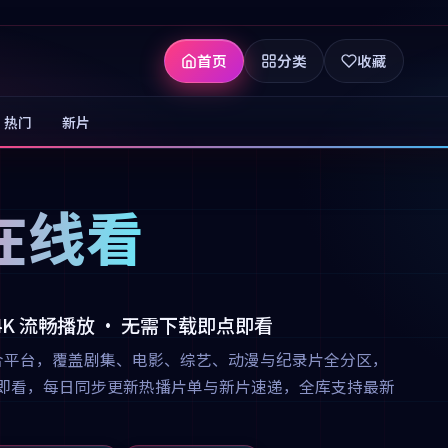
首页
分类
收藏
热门
新片
在线看
 4K 流畅播放 · 无需下载即点即看
合平台，覆盖剧集、电影、综艺、动漫与纪录片全分区，
下载即点即看，每日同步更新热播片单与新片速递，全库支持最新